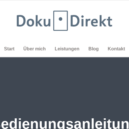
Start
Über mich
Leistungen
Blog
Kontakt
edienungsanleitu