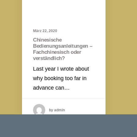
März 22, 2020
Chinesische
Bedienungsanleitungen –
Fachchinesisch oder
verständlich?
Last year I wrote about
why booking too far in
advance can…
by admin